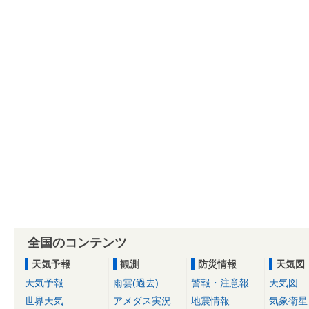
全国のコンテンツ
天気予報
観測
防災情報
天気図
天気予報
雨雲(過去)
警報・注意報
天気図
世界天気
アメダス実況
地震情報
気象衛星