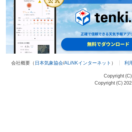
会社概要（
日本気象協会
/
ALiNKインターネット
）
利
Copyright (C
Copyright (C) 20