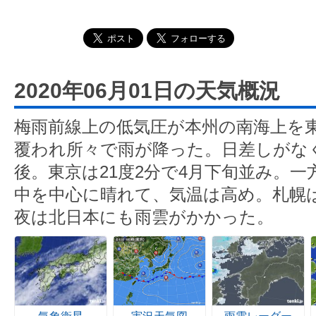
2020年06月01日の天気概況
梅雨前線上の低気圧が本州の南海上を
覆われ所々で雨が降った。日差しがなく
後。東京は21度2分で4月下旬並み。
中を中心に晴れて、気温は高め。札幌は
夜は北日本にも雨雲がかかった。