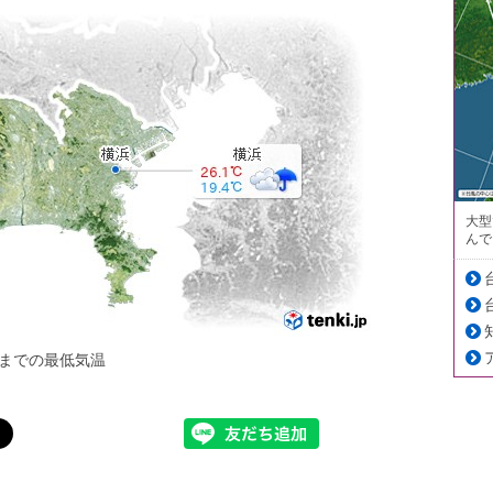
大型
んで
までの最低気温