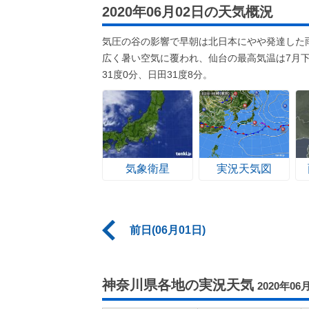
2020年06月02日の天気概況
気圧の谷の影響で早朝は北日本にやや発達した
広く暑い空気に覆われ、仙台の最高気温は7月下
31度0分、日田31度8分。
気象衛星
実況天気図
前日(06月01日)
神奈川県各地の実況天気
2020年06