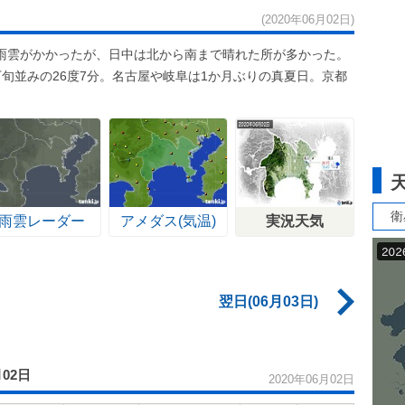
(2020年06月02日)
雨雲がかかったが、日中は北から南まで晴れた所が多かった。
旬並みの26度7分。名古屋や岐阜は1か月ぶりの真夏日。京都
衛
雨雲レーダー
アメダス(気温)
実況天気
翌日(06月03日)
月02日
2020年06月02日