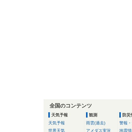
全国のコンテンツ
天気予報
観測
防災
天気予報
雨雲(過去)
警報・
世界天気
アメダス実況
地震情