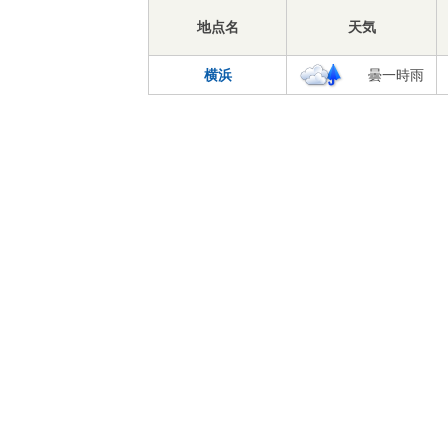
地点名
天気
横浜
曇一時雨