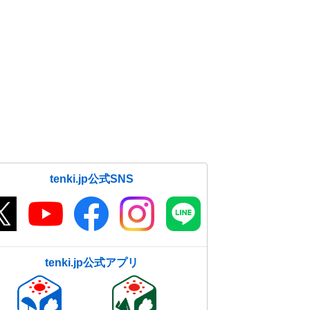
tenki.jp公式SNS
tenki.jp公式アプリ