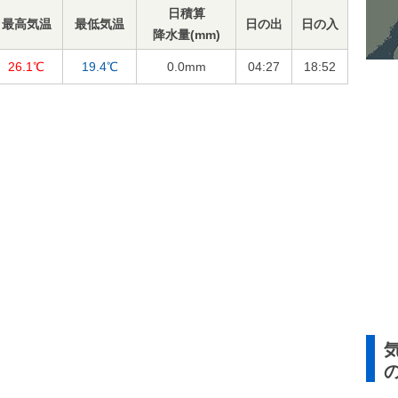
日積算
最高気温
最低気温
日の出
日の入
降水量(mm)
26.1℃
19.4℃
0.0
mm
04:27
18:52