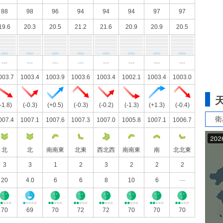
88
98
96
94
94
94
97
97
19.6
20.3
20.5
21.2
21.6
20.9
20.9
20.5
---
---
---
---
---
---
---
---
003.7
1003.4
1003.9
1003.6
1003.4
1002.1
1003.4
1003.0
-1.8)
(-0.3)
(+0.5)
(-0.3)
(-0.2)
(-1.3)
(+1.3)
(-0.4)
衛
007.4
1007.1
1007.6
1007.3
1007.0
1005.8
1007.1
1006.7
北
北
南南東
北東
西北西
南南東
南
北北東
3
3
1
2
3
2
2
2
20
4.0
6
6
8
10
6
---
70
69
70
72
72
70
70
70