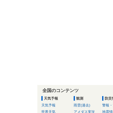
全国のコンテンツ
天気予報
観測
防災
天気予報
雨雲(過去)
警報・
世界天気
アメダス実況
地震情