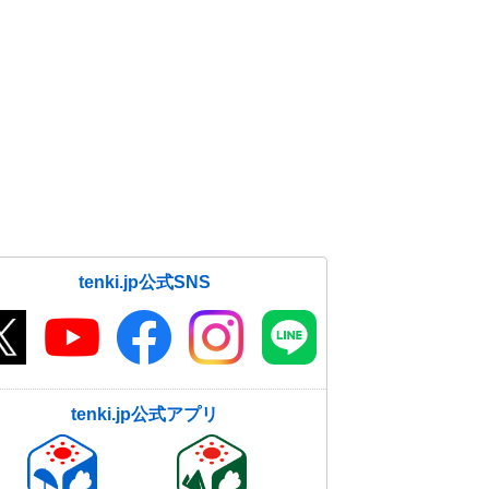
tenki.jp公式SNS
tenki.jp公式アプリ