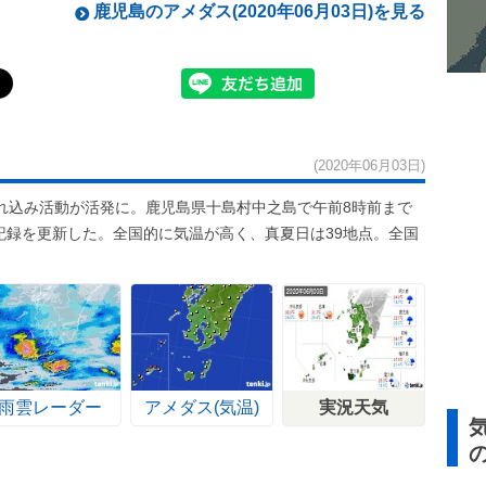
鹿児島のアメダス(2020年06月03日)を見る
(2020年06月03日)
れ込み活動が活発に。鹿児島県十島村中之島で午前8時前まで
の記録を更新した。全国的に気温が高く、真夏日は39地点。全国
雨雲レーダー
アメダス(気温)
実況天気