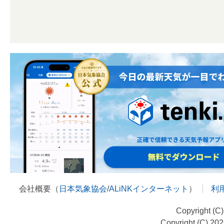
会社概要（
日本気象協会
/
ALiNKインターネット
）
利
Copyright (C
Copyright (C) 20