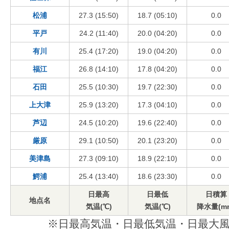
松浦
27.3 (15:50)
18.7 (05:10)
0.0
平戸
24.2 (11:40)
20.0 (04:20)
0.0
有川
25.4 (17:20)
19.0 (04:20)
0.0
福江
26.8 (14:10)
17.8 (04:20)
0.0
石田
25.5 (10:30)
19.7 (22:30)
0.0
上大津
25.9 (13:20)
17.3 (04:10)
0.0
芦辺
24.5 (10:20)
19.6 (22:40)
0.0
厳原
29.1 (10:50)
20.1 (23:20)
0.0
美津島
27.3 (09:10)
18.9 (22:10)
0.0
鰐浦
25.4 (13:40)
18.6 (23:30)
0.0
日最高
日最低
日積算
地点名
気温(℃)
気温(℃)
降水量(m
※日最高気温・日最低気温・日最大風