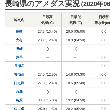
長崎県のアメダス実況
(2020年0
日最高
日最低
日積算
地点名
気温(℃)
気温(℃)
降水量(m
長崎
27.3 (13:40)
20.0 (05:00)
0.0
大村
28.1 (12:40)
18.9 (04:50)
0.0
脇岬
()
()
諫早
---
---
0.0
長浦岳
---
---
0.0
雲仙岳
27.0 (12:50)
14.6 (03:30)
0.0
口之津
27.0 (12:40)
18.5 (05:40)
0.0
西海
()
()
島原
30.8 (15:00)
19.2 (04:50)
0.0
佐世保
25.9 (11:50)
20.2 (05:20)
0.0