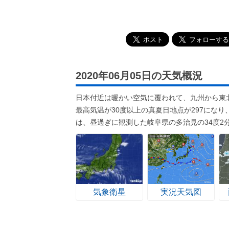
2020年06月05日の天気概況
日本付近は暖かい空気に覆われて、九州から東
最高気温が30度以上の真夏日地点が297にな
は、昼過ぎに観測した岐阜県の多治見の34度2
気象衛星
実況天気図