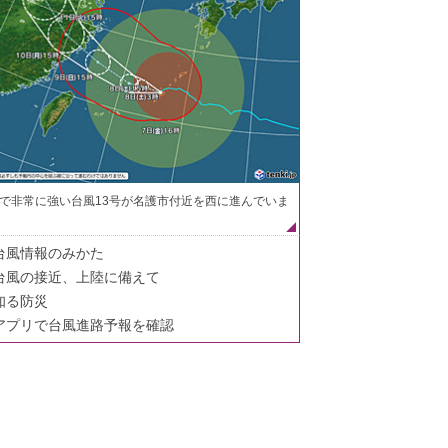
で非常に強い台風13号が名護市付近を西に進んでいま
台風情報のみかた
台風の接近、上陸に備えて
知る防災
アプリで台風進路予報を確認