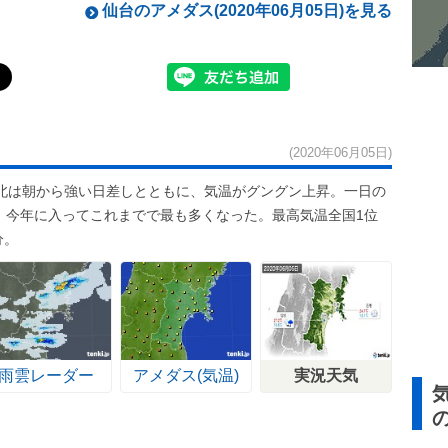
仙台のアメダス(2020年06月05日)を見る
(2020年06月05日)
北は朝から強い日差しとともに、気温がグングン上昇。一日の
り、今年に入ってこれまでで最も多くなった。最高気温全国1位
分。
雨雲レーダー
アメダス(気温)
実況天気