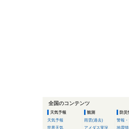
全国のコンテンツ
天気予報
観測
防災
天気予報
雨雲(過去)
警報・
世界天気
アメダス実況
地震情