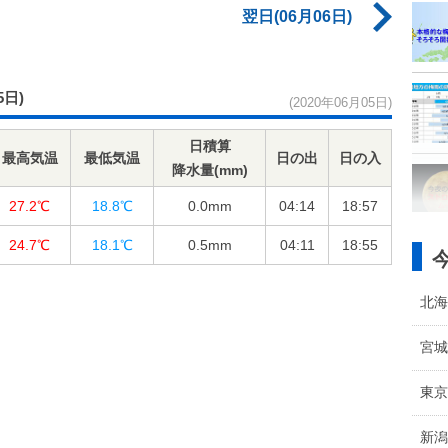
翌日(06月06日)
5日)
(2020年06月05日)
日積算
最高気温
最低気温
日の出
日の入
降水量(mm)
27.2℃
18.8℃
0.0
mm
04:14
18:57
24.7℃
18.1℃
0.5
mm
04:11
18:55
北海
宮城
東京
新潟