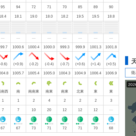
95
94
72
71
70
85
89
90
18.4
18.1
19.0
18.0
18.2
19.5
19.5
18.8
---
---
---
---
---
---
---
---
99.7
1000.6
1000.4
1000.0
999.3
999.9
1001.3
1001.8
-0.6)
(+0.9)
(-0.2)
(-0.4)
(-0.7)
(+0.6)
(+1.4)
(+0.5)
衛
004.8
1005.7
1005.4
1005.0
1004.3
1004.9
1006.4
1006.9
西南西
南
南南東
南東
南東
北東
東
東
1
1
2
4
2
2
2
3
7
7
10
20
12
12
12
---
67
67
73
71
72
71
70
68