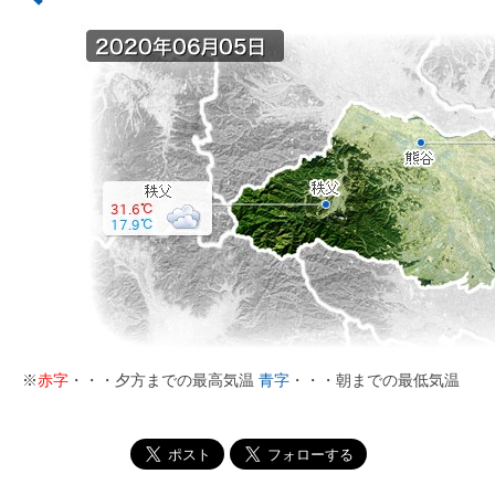
※
赤字
・・・夕方までの最高気温
青字
・・・朝までの最低気温