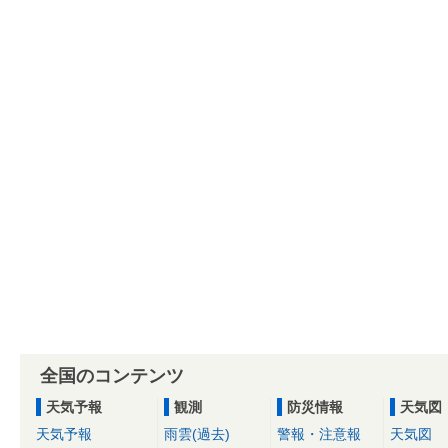
全国のコンテンツ
天気予報
観測
防災情報
天気図
天気予報
雨雲(過去)
警報・注意報
天気図