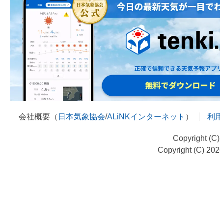
会社概要（
日本気象協会
/
ALiNKインターネット
）
利
Copyright (C
Copyright (C) 20