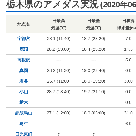
栃木県のアメダス実況
(2020年0
日最高
日最低
日積算
地点名
気温(℃)
気温(℃)
降水量(m
宇都宮
28.1 (11:40)
18.7 (23:20)
7.0
鹿沼
28.2 (13:00)
18.4 (23:20)
14.5
高根沢
---
---
5.0
真岡
28.2 (11:30)
19.0 (22:40)
0.0
塩谷
25.7 (11:00)
18.0 (19:20)
30.0
小山
28.7 (13:40)
19.7 (21:10)
0.0
栃木
---
---
0.0
那須烏山
27.1 (12:00)
18.0 (05:00)
31.0
葛生
---
---
6.0
日光東町
()
()