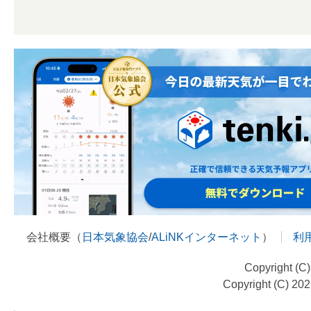
会社概要（
日本気象協会
/
ALiNKインターネット
）
利
Copyright (C
Copyright (C) 20