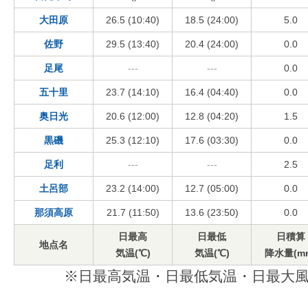
大田原
26.5 (10:40)
18.5 (24:00)
5.0
佐野
29.5 (13:40)
20.4 (24:00)
0.0
足尾
---
---
0.0
五十里
23.7 (14:10)
16.4 (04:40)
0.0
奥日光
20.6 (12:00)
12.8 (04:20)
1.5
黒磯
25.3 (12:10)
17.6 (03:30)
0.0
足利
---
---
2.5
土呂部
23.2 (14:00)
12.7 (05:00)
0.0
那須高原
21.7 (11:50)
13.6 (23:50)
0.0
日最高
日最低
日積算
地点名
気温(℃)
気温(℃)
降水量(m
※日最高気温・日最低気温・日最大風