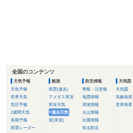
全国のコンテンツ
天気予報
観測
防災情報
天気図
天気予報
雨雲(過去)
警報・注意報
天気図
世界天気
アメダス実況
地震情報
気象衛星
気圧予報
実況天気
津波情報
世界衛星
2週間天気
過去天気
火山情報
長期予報
雷(実況)
台風情報
雨雲レーダー
知る防災