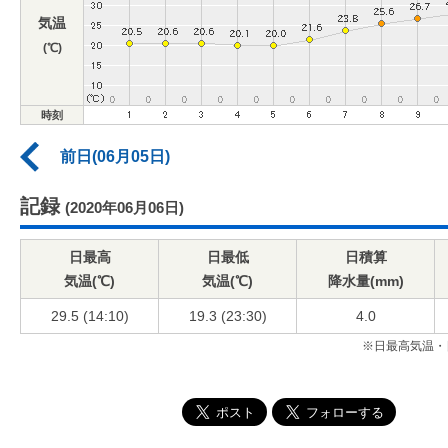
気温
(℃)
時刻
前日(06月05日)
記録
(2020年06月06日)
日最高
日最低
日積算
気温(℃)
気温(℃)
降水量(mm)
29.5 (14:10)
19.3 (23:30)
4.0
※日最高気温・