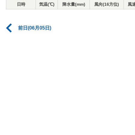
日時
気温(℃)
降水量(mm)
風向(16方位)
風速
前日(06月05日)