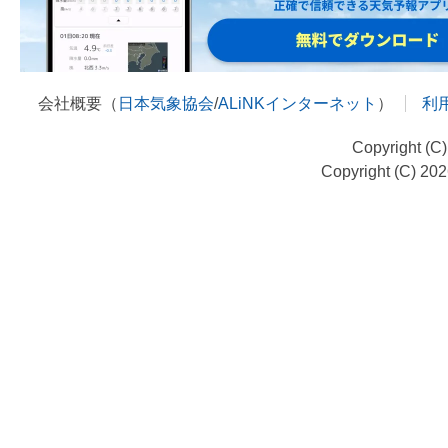
会社概要（
日本気象協会
/
ALiNKインターネット
）
利
Copyright (C
Copyright (C) 20