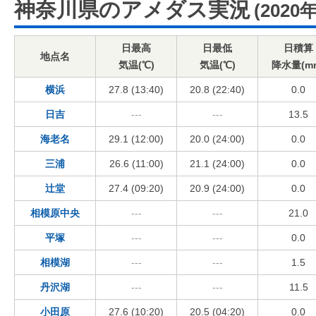
神奈川県のアメダス実況
(2020
日最高
日最低
日積算
地点名
気温(℃)
気温(℃)
降水量(m
横浜
27.8 (13:40)
20.8 (22:40)
0.0
日吉
---
---
13.5
海老名
29.1 (12:00)
20.0 (24:00)
0.0
三浦
26.6 (11:00)
21.1 (24:00)
0.0
辻堂
27.4 (09:20)
20.9 (24:00)
0.0
相模原中央
---
---
21.0
平塚
---
---
0.0
相模湖
---
---
1.5
丹沢湖
---
---
11.5
小田原
27.6 (10:20)
20.5 (04:20)
0.0