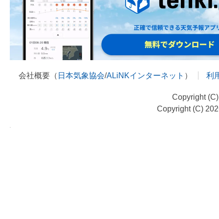
会社概要（
日本気象協会
/
ALiNKインターネット
）
利
Copyright (C
Copyright (C) 20