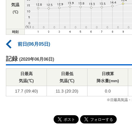
気温
(℃)
時刻
前日(06月05日)
記録
(2020年06月06日)
日最高
日最低
日積算
気温(℃)
気温(℃)
降水量(mm)
17.7 (09:40)
11.3 (20:20)
0.0
※日最高気温・