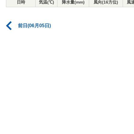
日時
気温(℃)
降水量(mm)
風向(16方位)
風速
前日(06月05日)