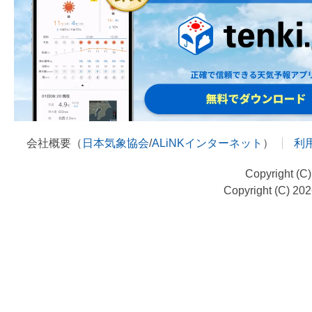
会社概要（
日本気象協会
/
ALiNKインターネット
）
利
Copyright (C
Copyright (C) 20