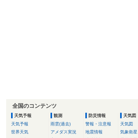
全国のコンテンツ
天気予報
観測
防災情報
天気図
天気予報
雨雲(過去)
警報・注意報
天気図
世界天気
アメダス実況
地震情報
気象衛星