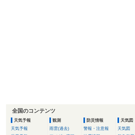
全国のコンテンツ
天気予報
観測
防災情報
天気図
天気予報
雨雲(過去)
警報・注意報
天気図