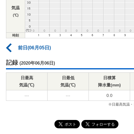
気温
(℃)
時刻
前日(06月05日)
記録
(2020年06月06日)
日最高
日最低
日積算
気温(℃)
気温(℃)
降水量(mm)
---
---
0.0
※日最高気温・