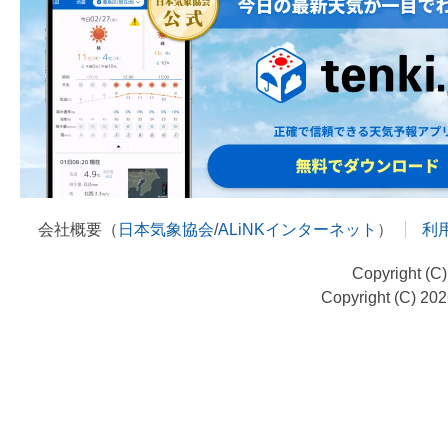
会社概要（
日本気象協会
/
ALiNKインターネット
）
利
Copyright (C
Copyright (C) 20