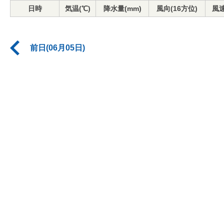
日時
気温(℃)
降水量(mm)
風向(16方位)
風速
前日(06月05日)