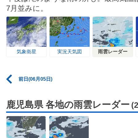
7月並みに。
気象衛星
実況天気図
雨雲レーダー
前日(06月05日)
鹿児島県 各地の雨雲レーダー
(