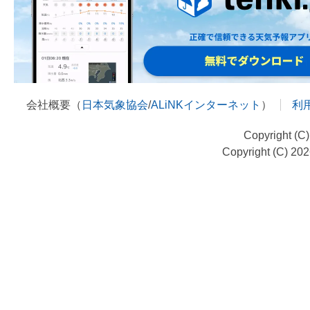
会社概要（
日本気象協会
/
ALiNKインターネット
）
利
Copyright (C
Copyright (C) 20