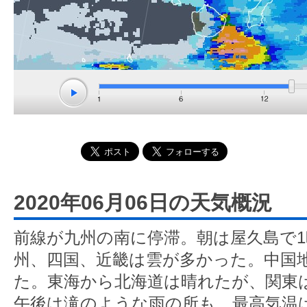
2020年06月06日の天気概況
前線が九州の南に停滞。朝は屋久島で1時
州、四国、近畿は雲が多かった。中国
た。東海から北海道は晴れたが、関東
午後は滝のような雨の所も。最高気温