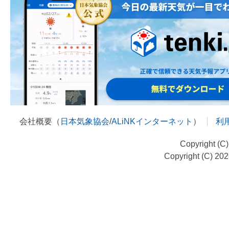
会社概要（
日本気象協会
/
ALiNKインターネット
）
利
Copyright (C
Copyright (C) 20