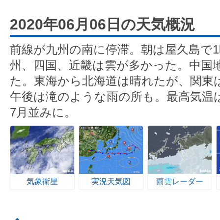
2020年06月06日の天気概況
前線が九州の南に停滞。朝は屋久島で1時
州、四国、近畿は雲が多かった。中国
た。東海から北海道は晴れたが、関東
午後は滝のような雨の所も。最高気温
7月並みに。
気象衛星
実況天気図
雨雲レーダー