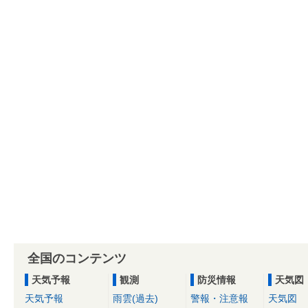
全国のコンテンツ
天気予報
観測
防災情報
天気図
天気予報
雨雲(過去)
警報・注意報
天気図