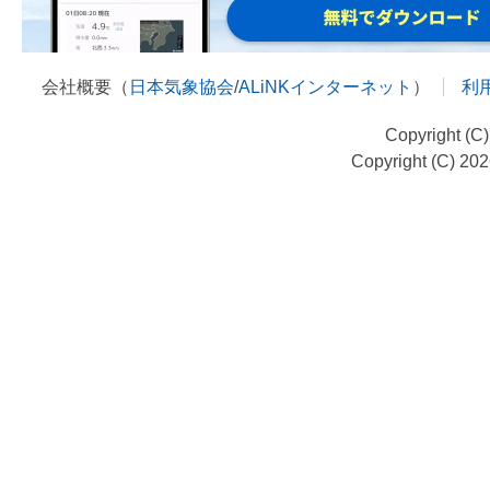
会社概要（
日本気象協会
/
ALiNKインターネット
）
利
Copyright (C
Copyright (C) 20