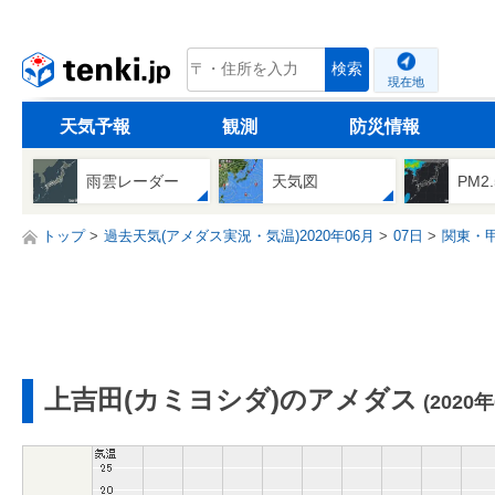
tenki.jp
検索
現在地
天気予報
観測
防災情報
雨雲レーダー
天気図
PM2
トップ
過去天気(アメダス実況・気温)2020年06月
07日
関東・
上吉田(カミヨシダ)のアメダス
(2020