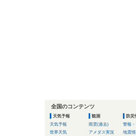
全国のコンテンツ
天気予報
観測
防災
天気予報
雨雲(過去)
警報・
世界天気
アメダス実況
地震情