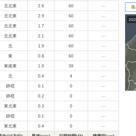
北北東
2.6
60
---
衛
北北東
2.9
60
---
北北東
1.7
60
---
北北東
2.1
60
---
北
1.9
60
---
東
0.8
60
---
東南東
1.0
39
---
北
0.4
4
---
静穏
0.1
0
---
静穏
0.2
0
---
東北東
0.3
0
---
静穏
0.1
0
---
東北東
0.4
0
---