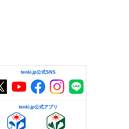
tenki.jp公式SNS
tenki.jp公式アプリ