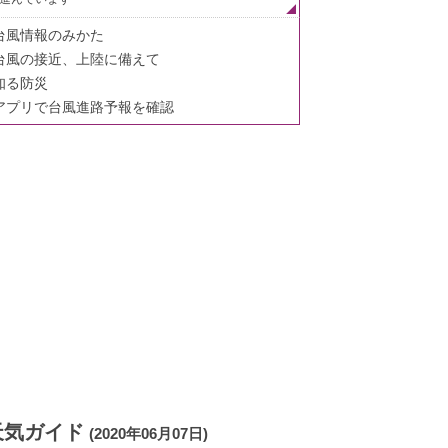
台風情報のみかた
台風の接近、上陸に備えて
知る防災
アプリで台風進路予報を確認
天気ガイド
(2020年06月07日)