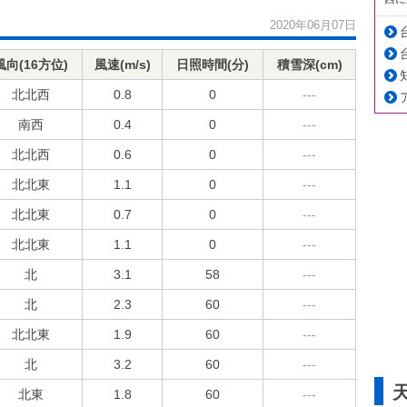
2020年06月07日
風向(16方位)
風速(m/s)
日照時間(分)
積雪深(cm)
北北西
0.8
0
---
南西
0.4
0
---
北北西
0.6
0
---
北北東
1.1
0
---
北北東
0.7
0
---
北北東
1.1
0
---
北
3.1
58
---
北
2.3
60
---
北北東
1.9
60
---
北
3.2
60
---
北東
1.8
60
---