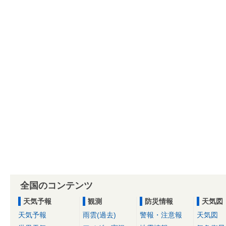
全国のコンテンツ
天気予報
観測
防災情報
天気図
天気予報
雨雲(過去)
警報・注意報
天気図