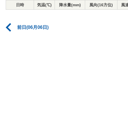
日時
気温(℃)
降水量(mm)
風向(16方位)
風速
前日(06月06日)