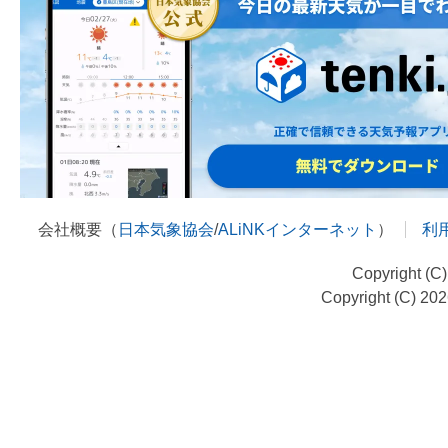
会社概要（
日本気象協会
/
ALiNKインターネット
）
利
Copyright (C
Copyright (C) 20