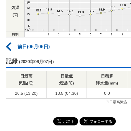
気温
(℃)
時刻
前日(06月06日)
記録
(2020年06月07日)
日最高
日最低
日積算
気温(℃)
気温(℃)
降水量(mm)
26.5 (13:20)
13.5 (04:30)
0.0
※日最高気温・