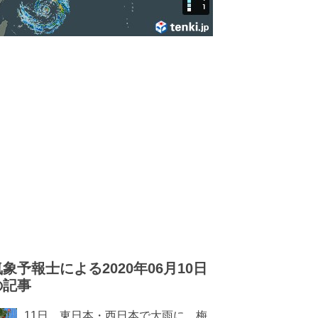
気象予報士による2020年06月10日
の記事
11日 東日本・西日本で大雨に 梅