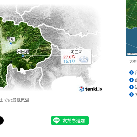
大型
までの最低気温