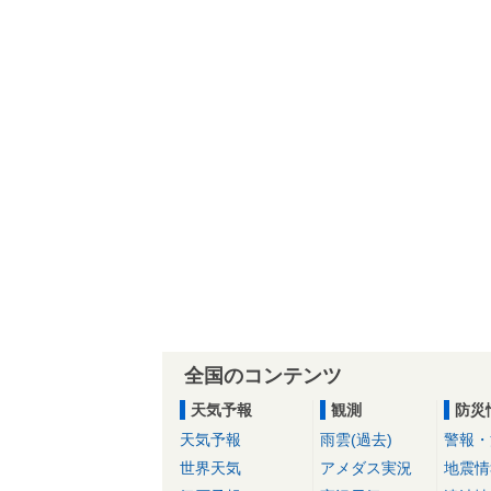
全国のコンテンツ
天気予報
観測
防災
天気予報
雨雲(過去)
警報・
世界天気
アメダス実況
地震情