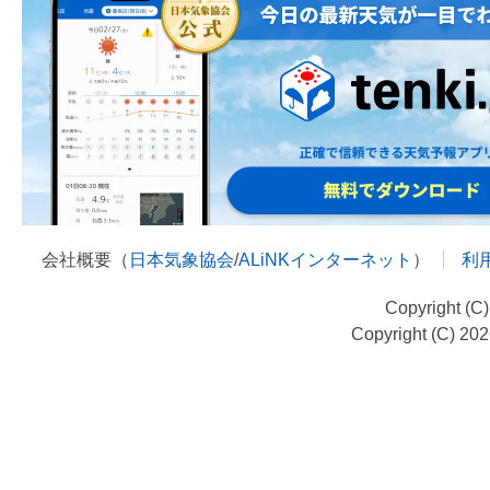
会社概要（
日本気象協会
/
ALiNKインターネット
）
利
Copyright (C
Copyright (C) 20