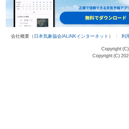
会社概要（
日本気象協会
/
ALiNKインターネット
）
利
Copyright (C
Copyright (C) 20