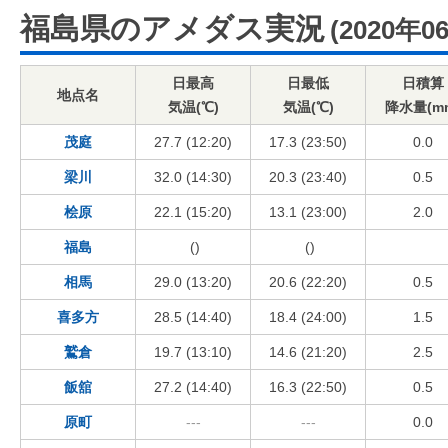
福島県のアメダス実況
(2020年0
日最高
日最低
日積算
地点名
気温(℃)
気温(℃)
降水量(m
茂庭
27.7 (12:20)
17.3 (23:50)
0.0
梁川
32.0 (14:30)
20.3 (23:40)
0.5
桧原
22.1 (15:20)
13.1 (23:00)
2.0
福島
()
()
相馬
29.0 (13:20)
20.6 (22:20)
0.5
喜多方
28.5 (14:40)
18.4 (24:00)
1.5
鷲倉
19.7 (13:10)
14.6 (21:20)
2.5
飯舘
27.2 (14:40)
16.3 (22:50)
0.5
原町
---
---
0.0