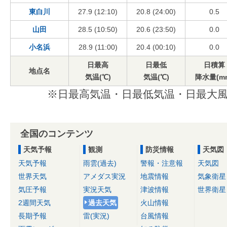
東白川
27.9 (12:10)
20.8 (24:00)
0.5
山田
28.5 (10:50)
20.6 (23:50)
0.0
小名浜
28.9 (11:00)
20.4 (00:10)
0.0
日最高
日最低
日積算
地点名
気温(℃)
気温(℃)
降水量(m
※日最高気温・日最低気温・日最大風
全国のコンテンツ
天気予報
観測
防災情報
天気図
天気予報
雨雲(過去)
警報・注意報
天気図
世界天気
アメダス実況
地震情報
気象衛星
気圧予報
実況天気
津波情報
世界衛星
2週間天気
過去天気
火山情報
長期予報
雷(実況)
台風情報