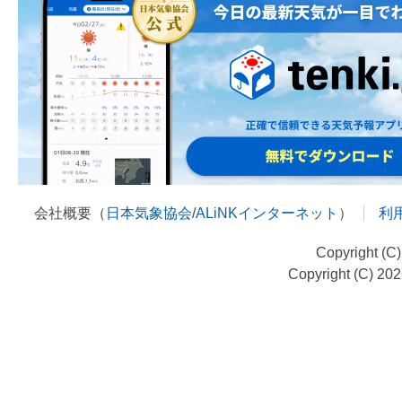
会社概要（
日本気象協会
/
ALiNKインターネット
）
利
Copyright (C
Copyright (C) 20