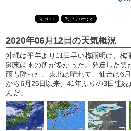
2020年06月12日の天気概況
沖縄は平年より11日早い梅雨明け。梅
関東は雨の所が多かった。発達した雲
雨も降った。東北は晴れて、仙台は6月と
から6月25日以来、41年ぶりの3日連
んだ。