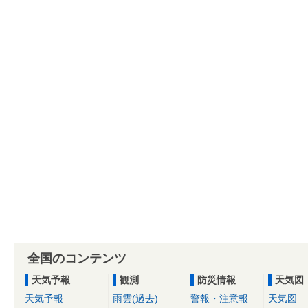
全国のコンテンツ
天気予報
観測
防災情報
天気図
天気予報
雨雲(過去)
警報・注意報
天気図