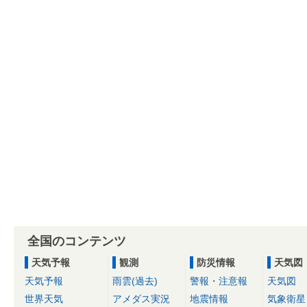
全国のコンテンツ
天気予報
観測
防災情報
天気図
天気予報
雨雲(過去)
警報・注意報
天気図
世界天気
アメダス実況
地震情報
気象衛星