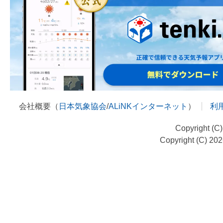
会社概要（
日本気象協会
/
ALiNKインターネット
）
利
Copyright (C
Copyright (C) 20