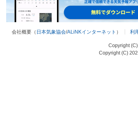
会社概要（
日本気象協会
/
ALiNKインターネット
）
利
Copyright (C
Copyright (C) 20