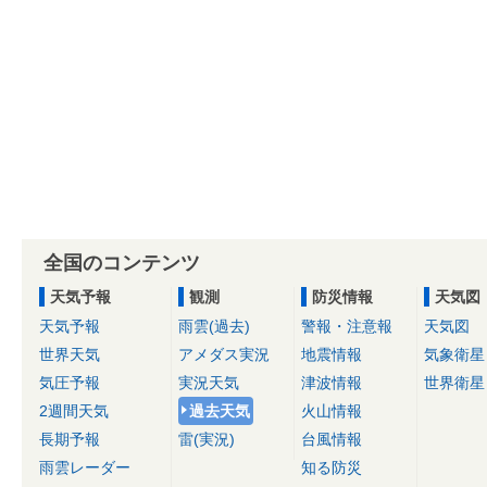
全国のコンテンツ
天気予報
観測
防災情報
天気図
天気予報
雨雲(過去)
警報・注意報
天気図
世界天気
アメダス実況
地震情報
気象衛星
気圧予報
実況天気
津波情報
世界衛星
2週間天気
過去天気
火山情報
長期予報
雷(実況)
台風情報
雨雲レーダー
知る防災