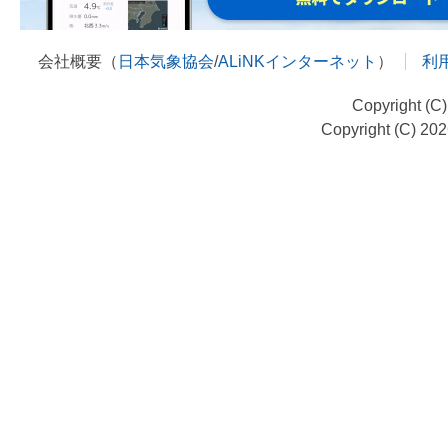
会社概要（
日本気象協会
/
ALiNKインターネット
）
利
Copyright (C
Copyright (C) 20