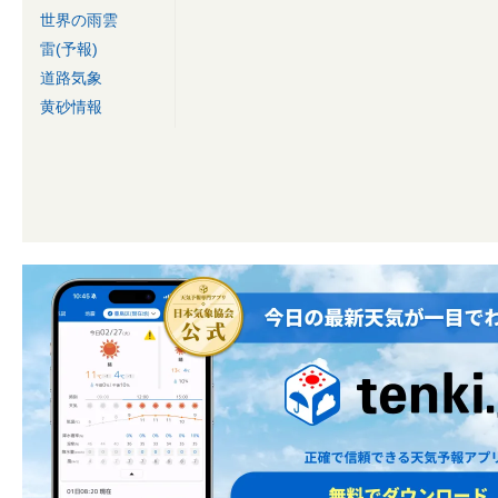
世界の雨雲
雷(予報)
道路気象
黄砂情報