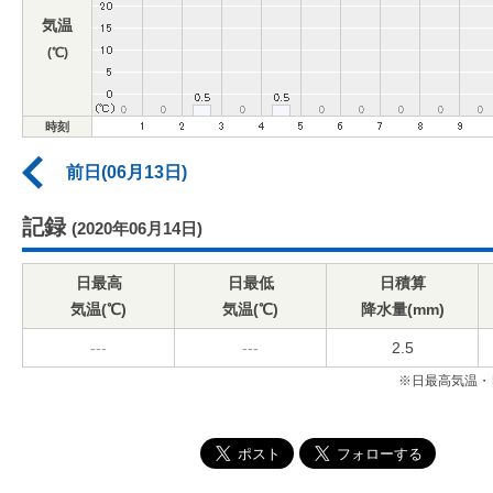
気温
(℃)
時刻
前日(06月13日)
記録
(2020年06月14日)
日最高
日最低
日積算
気温(℃)
気温(℃)
降水量(mm)
---
---
2.5
※日最高気温・