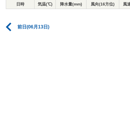
日時
気温(℃)
降水量(mm)
風向(16方位)
風速
前日(06月13日)