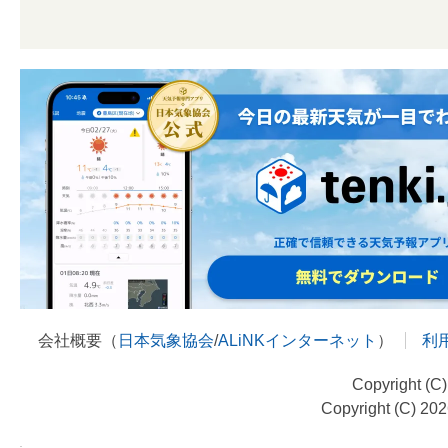
会社概要（
日本気象協会
/
ALiNKインターネット
）
利
Copyright (C
Copyright (C) 20