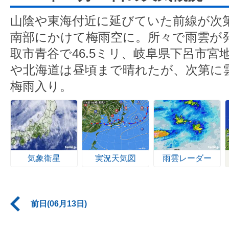
山陰や東海付近に延びていた前線が次
南部にかけて梅雨空に。所々で雨雲が
取市青谷で46.5ミリ、岐阜県下呂市宮地
や北海道は昼頃まで晴れたが、次第に
梅雨入り。
気象衛星
実況天気図
雨雲レーダー
前日(06月13日)