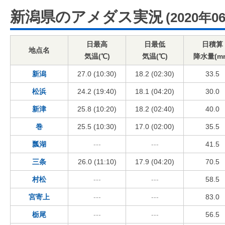
新潟県のアメダス実況
(2020年0
日最高
日最低
日積算
地点名
気温(℃)
気温(℃)
降水量(m
新潟
27.0 (10:30)
18.2 (02:30)
33.5
松浜
24.2 (19:40)
18.1 (04:20)
30.0
新津
25.8 (10:20)
18.2 (02:40)
40.0
巻
25.5 (10:30)
17.0 (02:00)
35.5
瓢湖
---
---
41.5
三条
26.0 (11:10)
17.9 (04:20)
70.5
村松
---
---
58.5
宮寄上
---
---
83.0
栃尾
---
---
56.5