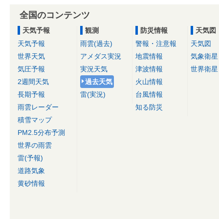
全国のコンテンツ
天気予報
観測
防災情報
天気図
天気予報
雨雲(過去)
警報・注意報
天気図
世界天気
アメダス実況
地震情報
気象衛星
気圧予報
実況天気
津波情報
世界衛星
2週間天気
過去天気
火山情報
長期予報
雷(実況)
台風情報
雨雲レーダー
知る防災
積雪マップ
PM2.5分布予測
世界の雨雲
雷(予報)
道路気象
黄砂情報