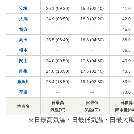
安塚
26.1 (09:20)
15.8 (02:40)
41.0
大潟
24.9 (08:50)
18.9 (03:20)
42.0
筒方
---
---
45.0
高田
25.5 (08:40)
18.8 (04:50)
38.0
樽本
---
---
36.5
関山
24.0 (09:50)
17.6 (04:30)
43.0
能生
24.0 (13:50)
17.6 (02:40)
43.5
糸魚川
25.4 (13:50)
19.1 (02:30)
36.0
平岩
---
---
73.0
日最高
日最低
日積算
地点名
気温(℃)
気温(℃)
降水量(m
※日最高気温・日最低気温・日最大風