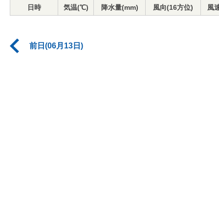
日時
気温(℃)
降水量(mm)
風向(16方位)
風速
前日(06月13日)