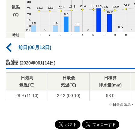
気温
(℃)
時刻
前日(06月13日)
記録
(2020年06月14日)
日最高
日最低
日積算
気温(℃)
気温(℃)
降水量(mm)
28.9 (11:10)
22.2 (00:10)
93.0
※日最高気温・