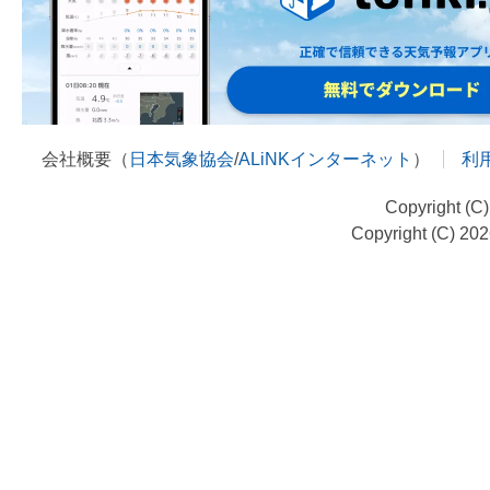
会社概要（
日本気象協会
/
ALiNKインターネット
）
利
Copyright (C
Copyright (C) 20