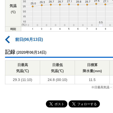
気温
(℃)
時刻
前日(06月13日)
記録
(2020年06月14日)
日最高
日最低
日積算
気温(℃)
気温(℃)
降水量(mm)
29.3 (11:10)
24.8 (00:10)
11.5
※日最高気温・