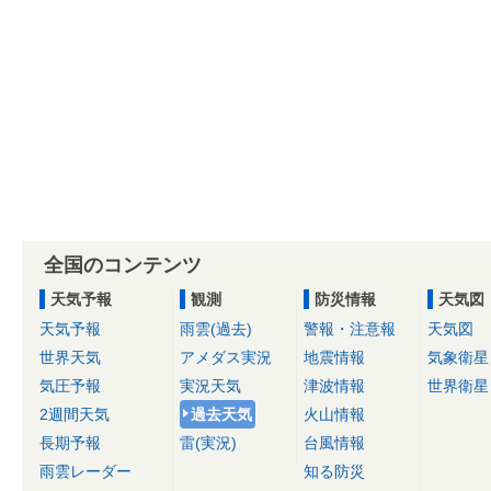
全国のコンテンツ
天気予報
観測
防災情報
天気図
天気予報
雨雲(過去)
警報・注意報
天気図
世界天気
アメダス実況
地震情報
気象衛星
気圧予報
実況天気
津波情報
世界衛星
2週間天気
過去天気
火山情報
長期予報
雷(実況)
台風情報
雨雲レーダー
知る防災