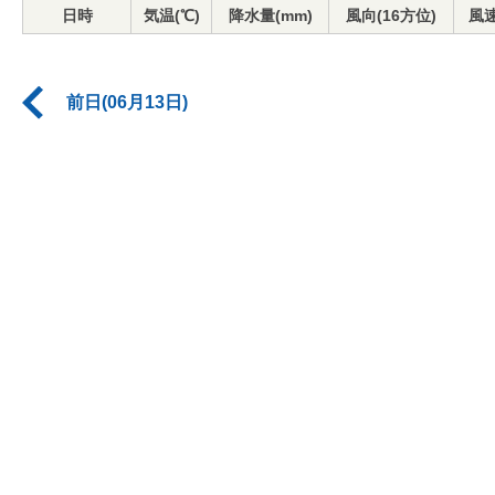
日時
気温(℃)
降水量(mm)
風向(16方位)
風速
前日(06月13日)