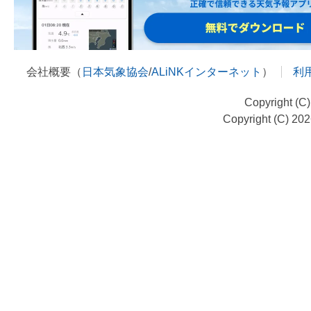
会社概要（
日本気象協会
/
ALiNKインターネット
）
利
Copyright (C
Copyright (C) 20