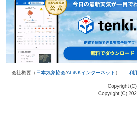
会社概要（
日本気象協会
/
ALiNKインターネット
）
利
Copyright (C
Copyright (C) 20