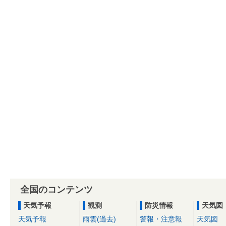
全国のコンテンツ
天気予報
観測
防災情報
天気図
天気予報
雨雲(過去)
警報・注意報
天気図