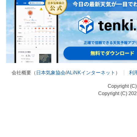
会社概要（
日本気象協会
/
ALiNKインターネット
）
利
Copyright (C
Copyright (C) 20