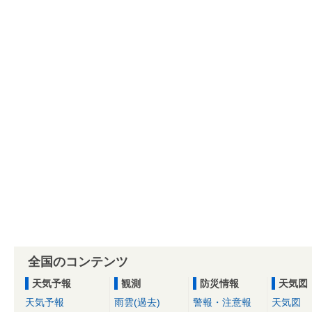
全国のコンテンツ
天気予報
観測
防災情報
天気図
天気予報
雨雲(過去)
警報・注意報
天気図