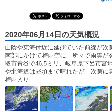
2020年06月14日の天気概況
山陰や東海付近に延びていた前線が次
南部にかけて梅雨空に。所々で雨雲が
取市青谷で46.5ミリ、岐阜県下呂市宮地
や北海道は昼頃まで晴れたが、次第に
梅雨入り。