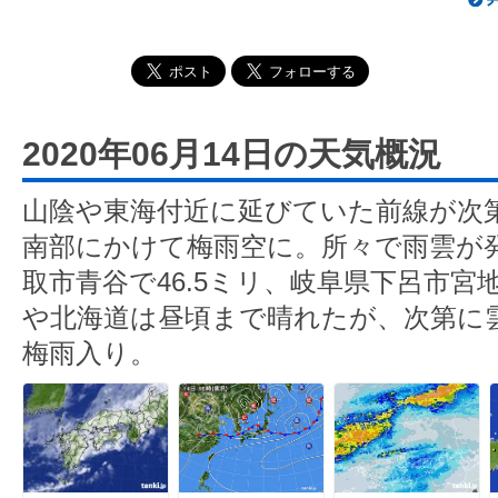
2020年06月14日の天気概況
山陰や東海付近に延びていた前線が次
南部にかけて梅雨空に。所々で雨雲が
取市青谷で46.5ミリ、岐阜県下呂市宮地
や北海道は昼頃まで晴れたが、次第に
梅雨入り。