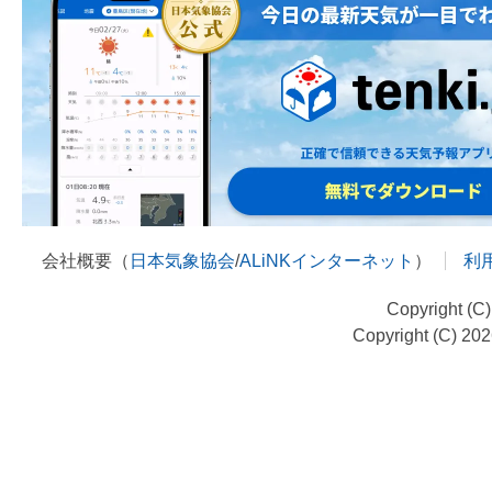
会社概要（
日本気象協会
/
ALiNKインターネット
）
利
Copyright (C
Copyright (C) 20