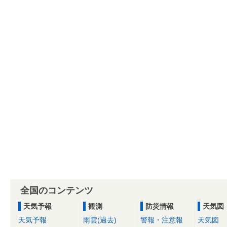
全国のコンテンツ
天気予報
観測
防災情報
天気図
天気予報
雨雲(過去)
警報・注意報
天気図