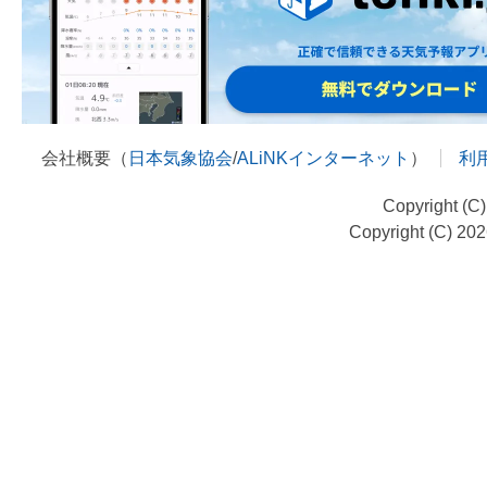
会社概要（
日本気象協会
/
ALiNKインターネット
）
利
Copyright (C
Copyright (C) 20