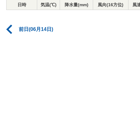
日時
気温(℃)
降水量(mm)
風向(16方位)
風速
前日(06月14日)