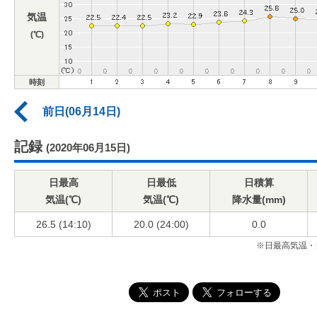
気温
(℃)
時刻
前日(06月14日)
記録
(2020年06月15日)
日最高
日最低
日積算
気温(℃)
気温(℃)
降水量(mm)
26.5 (14:10)
20.0 (24:00)
0.0
※日最高気温・