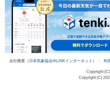
会社概要（
日本気象協会
/
ALiNKインターネット
）
利
Copyright (C
Copyright (C) 20