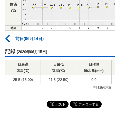
気温
(℃)
時刻
前日(06月14日)
記録
(2020年06月15日)
日最高
日最低
日積算
気温(℃)
気温(℃)
降水量(mm)
25.5 (15:00)
21.8 (22:50)
0.0
※日最高気温・