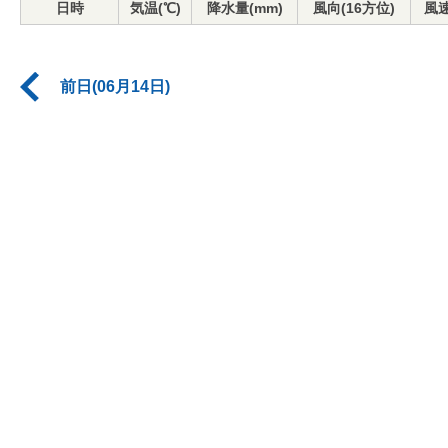
日時
気温(℃)
降水量(mm)
風向(16方位)
風速
前日(06月14日)