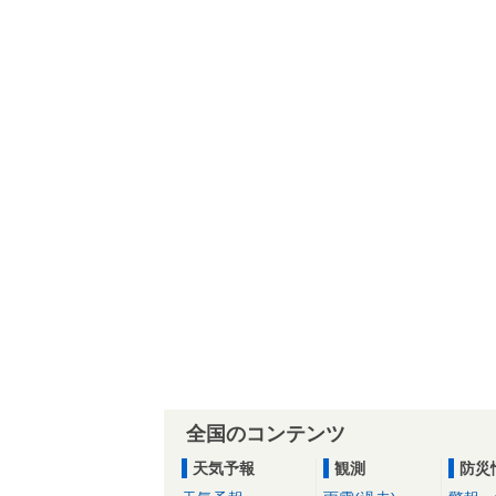
全国のコンテンツ
天気予報
観測
防災