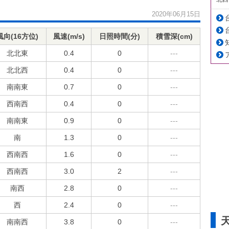
2020年06月15日
風向(16方位)
風速(m/s)
日照時間(分)
積雪深(cm)
北北東
0.4
0
---
北北西
0.4
0
---
南南東
0.7
0
---
西南西
0.4
0
---
南南東
0.9
0
---
南
1.3
0
---
西南西
1.6
0
---
西南西
3.0
2
---
南西
2.8
0
---
西
2.4
0
---
南南西
3.8
0
---