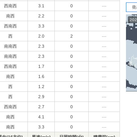
西南西
3.1
0
---
衛
南西
2.2
0
---
西南西
3.3
0
---
西
2.0
2
---
南南西
2.3
0
---
南南西
2.3
0
---
西南西
1.7
0
---
南西
1.6
0
---
西
1.2
0
---
西
2.9
0
---
西南西
2.7
0
---
南西
4.1
0
---
南西
3.3
0
---