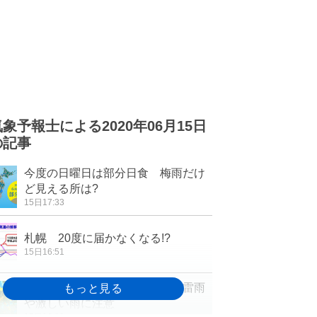
気象予報士による2020年06月15日
の記事
今度の日曜日は部分日食 梅雨だけ
ど見える所は?
15日17:33
札幌 20度に届かなくなる!?
15日16:51
あすも関東は気温上昇 午後は雷雨
や激しい雨に注意
15日16:30