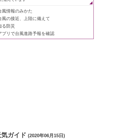
台風情報のみかた
台風の接近、上陸に備えて
知る防災
アプリで台風進路予報を確認
天気ガイド
(2020年06月15日)