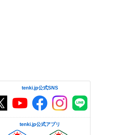
東甲信は猛烈な暑さ
15日07:21
tenki.jp公式SNS
tenki.jp公式アプリ