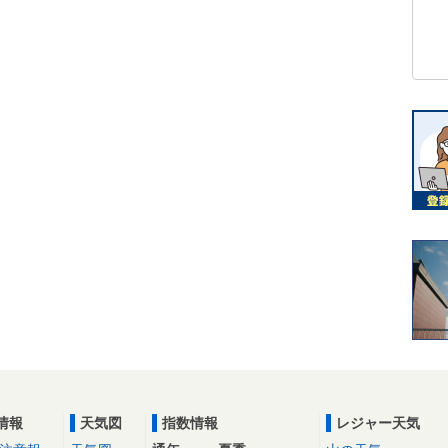
情報
天気図
指数情報
レジャー天気