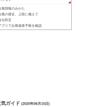
台風情報のみかた
台風の接近、上陸に備えて
知る防災
アプリで台風進路予報を確認
天気ガイド
(2020年06月15日)