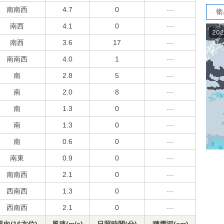
南南西
4.7
0
---
衛
南西
4.1
0
---
南西
3.6
17
---
南南西
4.0
1
---
南
2.8
5
---
南
2.0
8
---
南
1.3
0
---
南
1.3
0
---
南
0.6
0
---
南東
0.9
0
---
南南西
2.1
0
---
西南西
1.3
0
---
西南西
2.1
0
---