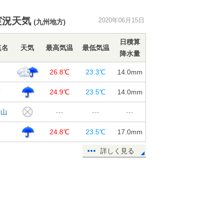
静岡市や栃木県佐野市で35℃超 東
実況天気
2020年06月15日
(九州地方)
京都心など今年一番の暑さ
15日15:23
日積算
点名
天気
最高気温
最低気温
降水量
週末にかけて、北日本や東日本は暑
さが和らぎ、ヒンヤリする所も
本
26.8℃
23.3℃
14.0
mm
15日12:42
吉
24.9℃
23.5℃
14.0
mm
15～16日 鹿児島県に梅雨前線停
滞 土砂災害に警戒
蘇山
---
---
---
15日11:19
深
24.8℃
23.5℃
17.0
mm
都心はすでに30℃に 梅雨の晴れ間
の関東 35℃以上も
詳しく見る
15日11:00
15日 お帰り時間の傘予報
15日10:02
15日 九州南部で滝のような雨 関