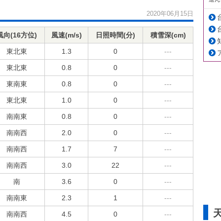
2020年06月15日
風向(16方位)
風速(m/s)
日照時間(分)
積雪深(cm)
東北東
1.3
0
---
東北東
0.8
0
---
東南東
0.8
0
---
東北東
1.0
0
---
南南東
0.8
0
---
南南西
2.0
0
---
南南西
1.7
7
---
南南西
3.0
22
---
南
3.6
0
---
南南東
2.3
1
---
南南西
4.5
0
---