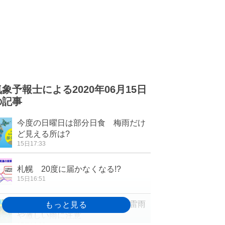
気象予報士による2020年06月15日
の記事
今度の日曜日は部分日食 梅雨だけ
ど見える所は?
15日17:33
札幌 20度に届かなくなる!?
15日16:51
あすも関東は気温上昇 午後は雷雨
や激しい雨に注意
15日16:30