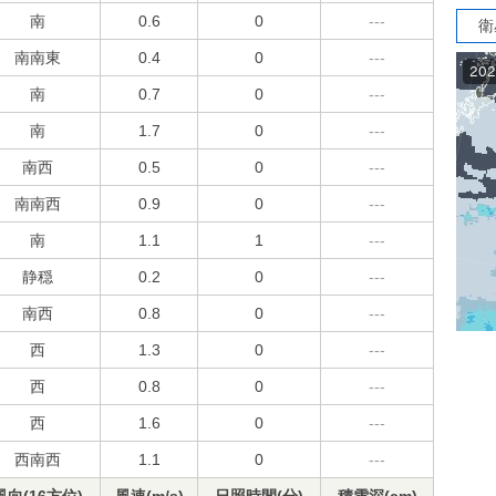
南
0.6
0
---
衛
南南東
0.4
0
---
南
0.7
0
---
南
1.7
0
---
南西
0.5
0
---
南南西
0.9
0
---
南
1.1
1
---
静穏
0.2
0
---
南西
0.8
0
---
西
1.3
0
---
西
0.8
0
---
西
1.6
0
---
西南西
1.1
0
---