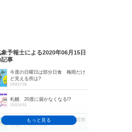
気象予報士による2020年06月15日
の記事
今度の日曜日は部分日食 梅雨だけ
ど見える所は?
15日17:33
札幌 20度に届かなくなる!?
15日16:51
あすも関東は気温上昇 午後は雷雨
や激しい雨に注意
15日16:30