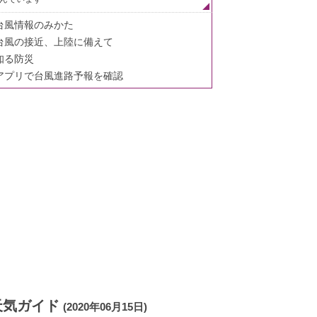
台風情報のみかた
台風の接近、上陸に備えて
知る防災
アプリで台風進路予報を確認
天気ガイド
(2020年06月15日)