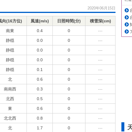
2020年06月15日
風向(16方位)
風速(m/s)
日照時間(分)
積雪深(cm)
南東
0.4
0
---
静穏
0.0
0
---
静穏
0.0
0
---
静穏
0.0
0
---
静穏
0.1
0
---
北
0.6
0
---
南南西
0.3
0
---
北西
0.5
0
---
東
0.6
0
---
北北西
0.8
0
---
北
1.7
0
---