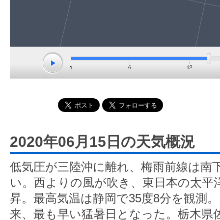
2020年06月15日の天気概況
低気圧が三陸沖に離れ、梅雨前線は南
い。西よりの風が吹き、東日本の太平
昇。最高気温は静岡で35度8分を観測。
来、最も早い猛暑日となった。栃木県佐野