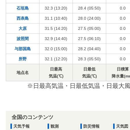
石垣島
32.3 (13:20)
28.4 (05:50)
0.0
西表島
31.1 (10:40)
28.0 (24:00)
0.0
大原
31.5 (14:20)
27.5 (05:00)
0.0
波照間
32.9 (14:40)
27.5 (06:10)
0.0
与那国島
32.0 (15:00)
28.2 (04:40)
0.0
所野
32.1 (12:20)
28.3 (05:50)
0.0
日最高
日最低
日積算
地点名
気温(℃)
気温(℃)
降水量(m
※日最高気温・日最低気温・日最大風
全国のコンテンツ
天気予報
観測
防災情報
天気図