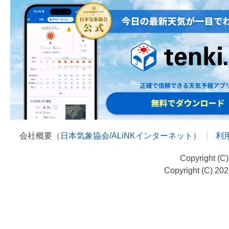
会社概要（
日本気象協会
/
ALiNKインターネット
）
利
Copyright (C
Copyright (C) 20