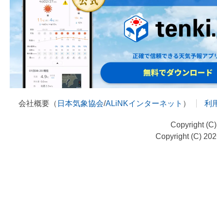
会社概要（
日本気象協会
/
ALiNKインターネット
）
利
Copyright (C
Copyright (C) 20