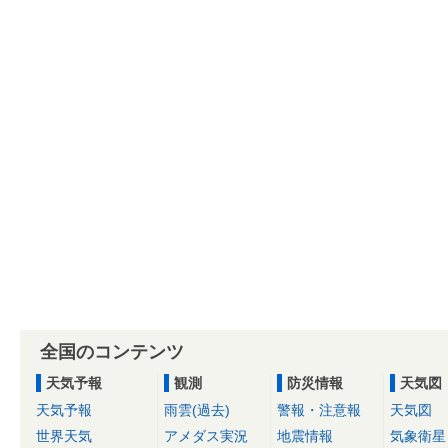
全国のコンテンツ
天気予報
観測
防災情報
天気図
天気予報
雨雲(過去)
警報・注意報
天気図
世界天気
アメダス実況
地震情報
気象衛星