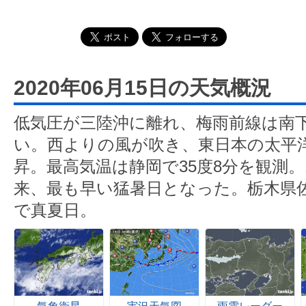
2020年06月15日の天気概況
低気圧が三陸沖に離れ、梅雨前線は南
い。西よりの風が吹き、東日本の太平
昇。最高気温は静岡で35度8分を観測。
来、最も早い猛暑日となった。栃木県佐野
で真夏日。