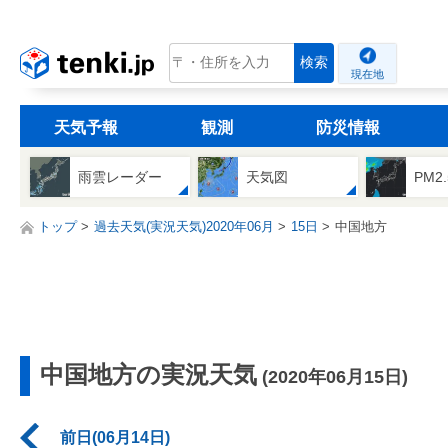
tenki.jp
検索
現在地
天気予報
観測
防災情報
雨雲レーダー
天気図
PM2
トップ
過去天気(実況天気)2020年06月
15日
中国地方
中国地方の実況天気
(2020年06月15日)
前日(06月14日)