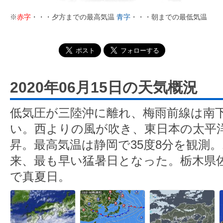
※
赤字
・・・夕方までの最高気温
青字
・・・朝までの最低気温
2020年06月15日の天気概況
低気圧が三陸沖に離れ、梅雨前線は南
い。西よりの風が吹き、東日本の太平
昇。最高気温は静岡で35度8分を観測。
来、最も早い猛暑日となった。栃木県佐野
で真夏日。