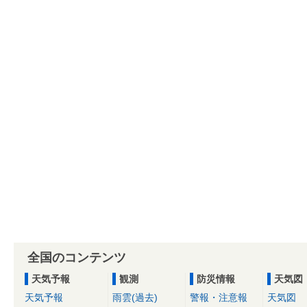
全国のコンテンツ
天気予報
観測
防災情報
天気図
天気予報
雨雲(過去)
警報・注意報
天気図