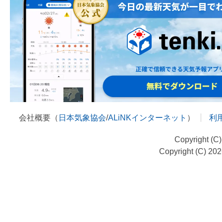
会社概要（
日本気象協会
/
ALiNKインターネット
）
利
Copyright (C
Copyright (C) 20