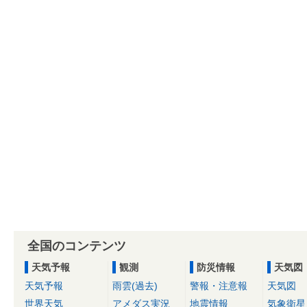
全国のコンテンツ
天気予報
観測
防災情報
天気図
天気予報
雨雲(過去)
警報・注意報
天気図
世界天気
アメダス実況
地震情報
気象衛星