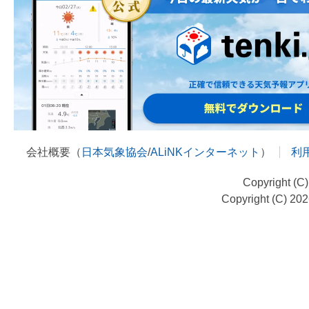
会社概要（
日本気象協会
/
ALiNKインターネット
）
利
Copyright (C
Copyright (C) 20