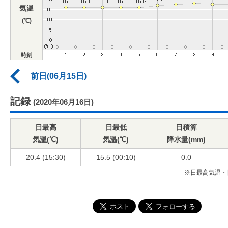
気温
(℃)
時刻
前日(06月15日)
記録
(2020年06月16日)
日最高
日最低
日積算
気温(℃)
気温(℃)
降水量(mm)
20.4 (15:30)
15.5 (00:10)
0.0
※日最高気温・