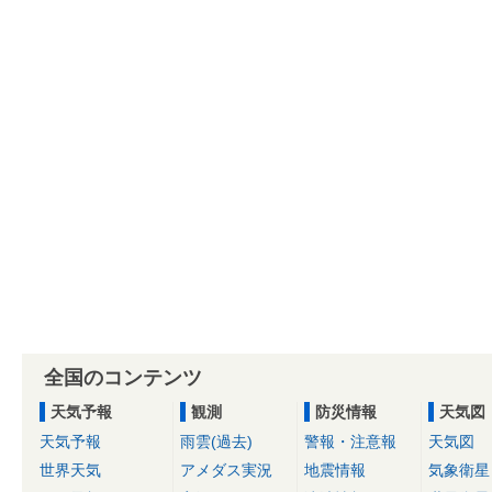
全国のコンテンツ
天気予報
観測
防災情報
天気図
天気予報
雨雲(過去)
警報・注意報
天気図
世界天気
アメダス実況
地震情報
気象衛星