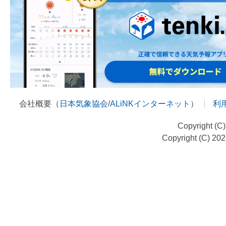
会社概要（
日本気象協会
/
ALiNKインターネット
）
利
Copyright (C
Copyright (C) 20