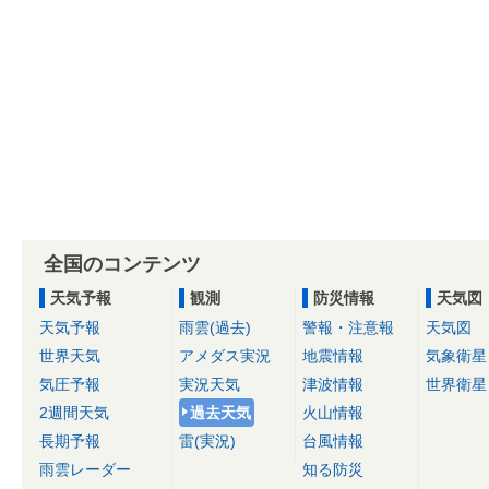
全国のコンテンツ
天気予報
観測
防災情報
天気図
天気予報
雨雲(過去)
警報・注意報
天気図
世界天気
アメダス実況
地震情報
気象衛星
気圧予報
実況天気
津波情報
世界衛星
2週間天気
過去天気
火山情報
長期予報
雷(実況)
台風情報
雨雲レーダー
知る防災