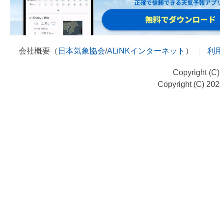
会社概要（
日本気象協会
/
ALiNKインターネット
）
利
Copyright (C
Copyright (C) 20