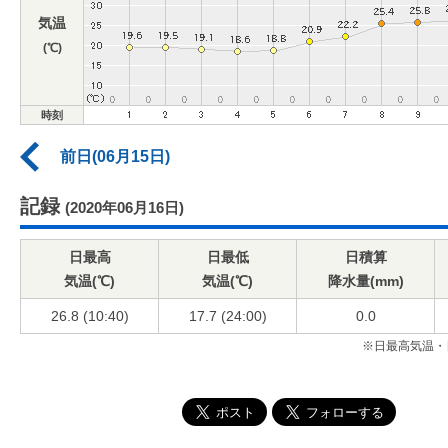
気温
(℃)
時刻
前日(06月15日)
記録
(2020年06月16日)
日最高
日最低
日積算
気温(℃)
気温(℃)
降水量(mm)
26.8 (10:40)
17.7 (24:00)
0.0
※日最高気温・