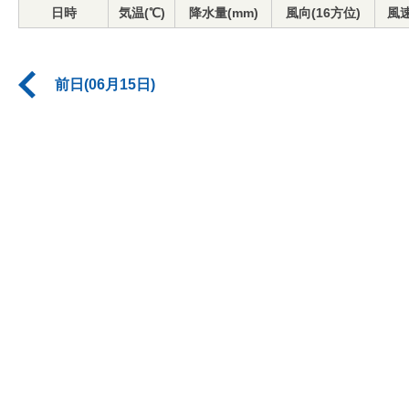
日時
気温(℃)
降水量(mm)
風向(16方位)
風速
前日(06月15日)