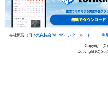
会社概要（
日本気象協会
/
ALiNKインターネット
）
利
Copyright (C
Copyright (C) 20