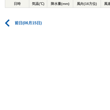
日時
気温(℃)
降水量(mm)
風向(16方位)
風速
前日(06月15日)