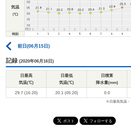
気温
(℃)
時刻
前日(06月15日)
記録
(2020年06月16日)
日最高
日最低
日積算
気温(℃)
気温(℃)
降水量(mm)
29.7 (16:20)
20.1 (05:20)
0.0
※日最高気温・