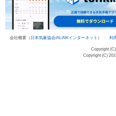
会社概要（
日本気象協会
/
ALiNKインターネット
）
利
Copyright (C
Copyright (C) 20