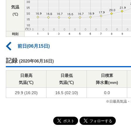
気温
(℃)
時刻
前日(06月15日)
記録
(2020年06月16日)
日最高
日最低
日積算
気温(℃)
気温(℃)
降水量(mm)
29.9 (16:20)
16.5 (02:10)
0.0
※日最高気温・