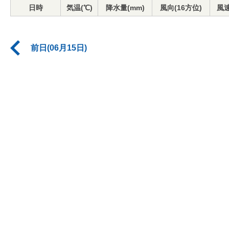
日時
気温(℃)
降水量(mm)
風向(16方位)
風速
前日(06月15日)