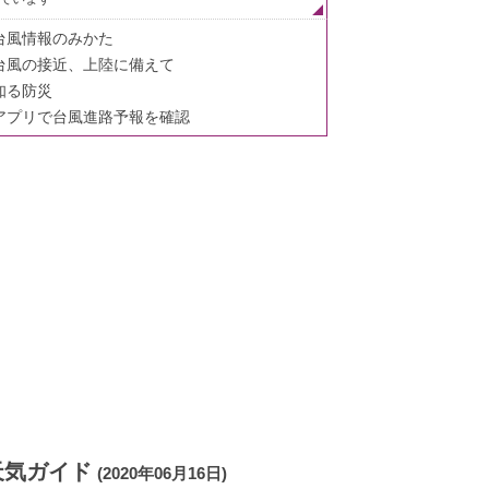
台風情報のみかた
台風の接近、上陸に備えて
知る防災
アプリで台風進路予報を確認
天気ガイド
(2020年06月16日)