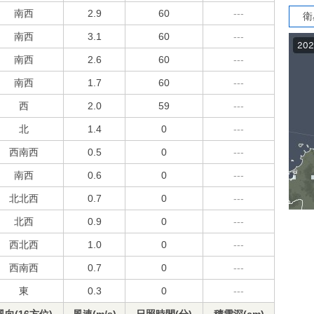
南西
2.9
60
---
衛
南西
3.1
60
---
南西
2.6
60
---
南西
1.7
60
---
西
2.0
59
---
北
1.4
0
---
西南西
0.5
0
---
南西
0.6
0
---
北北西
0.7
0
---
北西
0.9
0
---
西北西
1.0
0
---
西南西
0.7
0
---
東
0.3
0
---