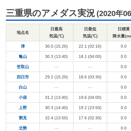
三重県のアメダス実況
(2020年0
日最高
日最低
日積算
地点名
気温(℃)
気温(℃)
降水量(m
津
30.0 (15:20)
22.1 (02:10)
0.0
亀山
30.3 (13:40)
18.1 (04:00)
0.0
笠取山
---
---
0.0
四日市
29.2 (15:20)
18.6 (03:30)
0.0
白山
---
---
0.0
小俣
31.2 (13:40)
19.6 (04:00)
0.0
上野
30.3 (14:40)
19.2 (23:50)
0.0
粥見
32.4 (13:50)
17.6 (02:30)
0.0
北勢
---
---
0.0