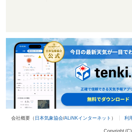
会社概要（
日本気象協会
/
ALiNKインターネット
）
利
Copyright (C