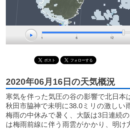
2020年06月16日の天気概況
寒気を伴った気圧の谷の影響で北日本
秋田市脇神で未明に38.0ミリの激し
梅雨の中休みで暑く、大阪は3日連続
は梅雨前線に伴う雨雲がかかり、明け