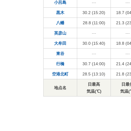
小呂島
---
---
黒木
30.2 (15:20)
18.7 (0
八幡
28.8 (11:00)
21.3 (2
英彦山
---
---
大牟田
30.0 (15:40)
18.8 (0
東谷
---
---
行橋
30.7 (14:00)
21.4 (2
空港北町
28.5 (13:10)
21.8 (2
日最高
日最
地点名
気温(℃)
気温(