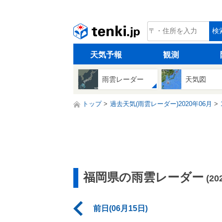
tenki.jp
検
天気予報
観測
雨雲レーダー
天気図
トップ
過去天気(雨雲レーダー)2020年06月
福岡県の雨雲レーダー
(2
前日(06月15日)