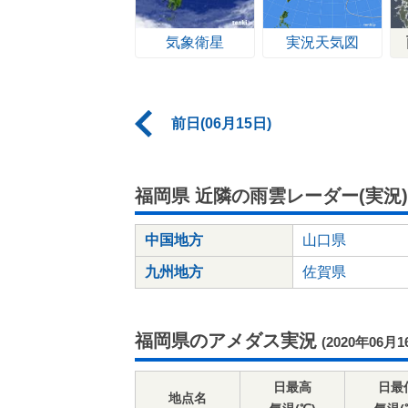
気象衛星
実況天気図
前日(06月15日)
福岡県 近隣の雨雲レーダー(実況)
中国地方
山口県
九州地方
佐賀県
福岡県のアメダス実況
(2020年06月1
日最高
日最
地点名