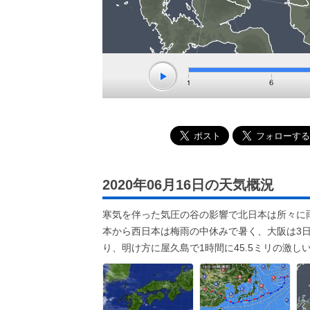
2020年06月16日の天気概況
寒気を伴った気圧の谷の影響で北日本は所々に雨
本から西日本は梅雨の中休みで暑く、大阪は3
り、明け方に屋久島で1時間に45.5ミリの激し