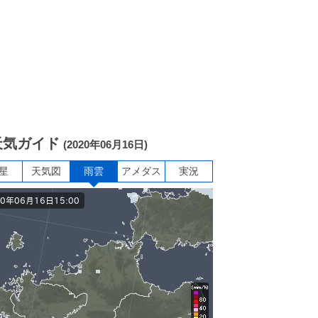
天気ガイド
(2020年06月16日)
星
天気図
雨雲
アメダス
実況