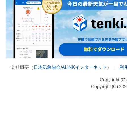
会社概要（
日本気象協会
/
ALiNKインターネット
）
利
Copyright (C
Copyright (C) 20