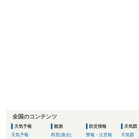
全国のコンテンツ
天気予報
観測
防災情報
天気図
天気予報
雨雲(過去)
警報・注意報
天気図