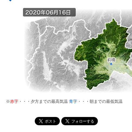
※
赤字
・・・夕方までの最高気温
青字
・・・朝までの最低気温