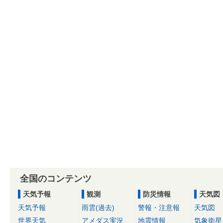
全国のコンテンツ
天気予報
観測
防災情報
天気図
天気予報
雨雲(過去)
警報・注意報
天気図
世界天気
アメダス実況
地震情報
気象衛星