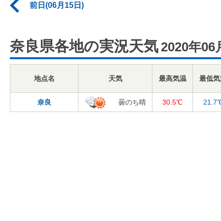
前日(06月15日)
奈良県各地の実況天気
2020年06
地点名
天気
最高気温
最低気
奈良
曇のち晴
30.5℃
21.7