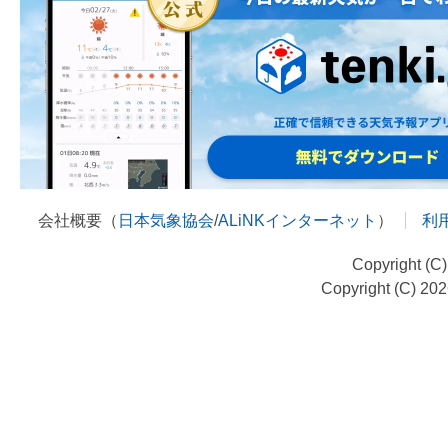
会社概要（
日本気象協会
/
ALiNKインターネット
）
利
Copyright (C
Copyright (C) 20