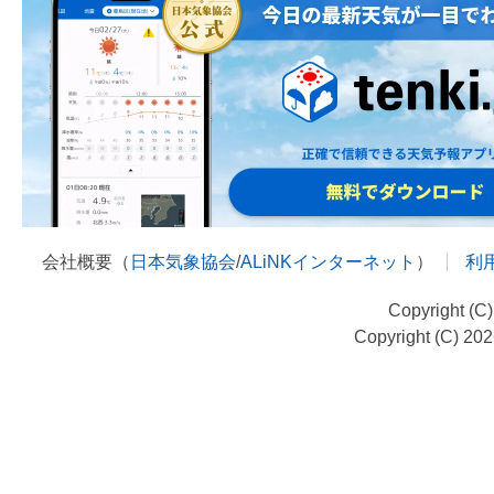
会社概要（
日本気象協会
/
ALiNKインターネット
）
利
Copyright (C
Copyright (C) 20