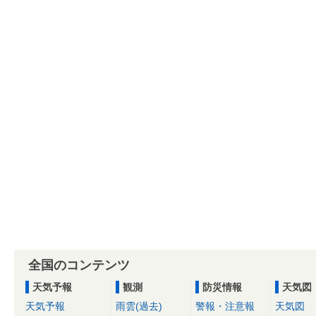
全国のコンテンツ
天気予報
観測
防災情報
天気図
天気予報
雨雲(過去)
警報・注意報
天気図