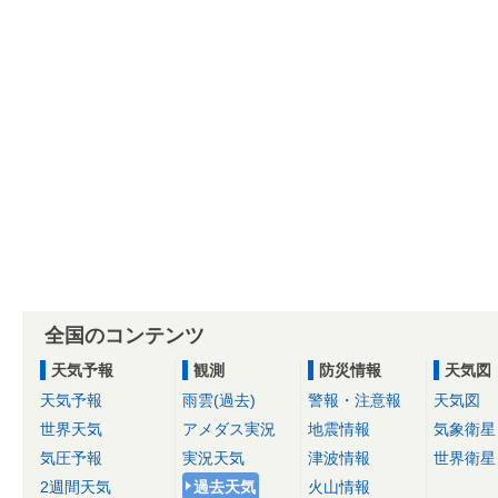
全国のコンテンツ
天気予報
観測
防災情報
天気図
天気予報
雨雲(過去)
警報・注意報
天気図
世界天気
アメダス実況
地震情報
気象衛星
気圧予報
実況天気
津波情報
世界衛星
2週間天気
過去天気
火山情報