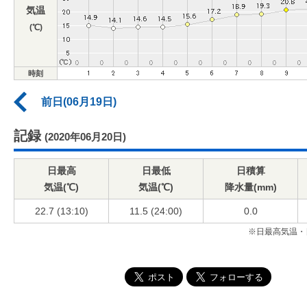
気温
(℃)
時刻
前日(06月19日)
記録
(2020年06月20日)
日最高
日最低
日積算
気温(℃)
気温(℃)
降水量(mm)
22.7 (13:10)
11.5 (24:00)
0.0
※日最高気温・