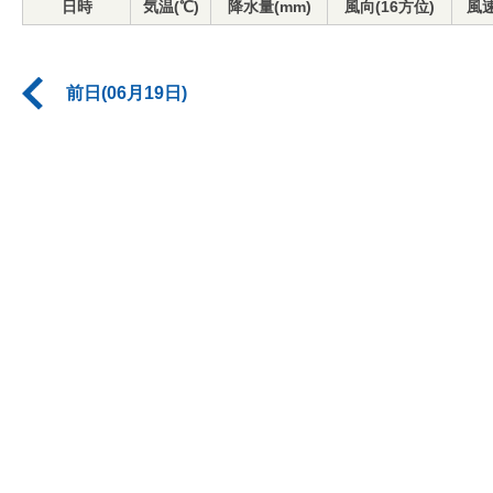
日時
気温(℃)
降水量(mm)
風向(16方位)
風速
前日(06月19日)