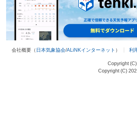
会社概要（
日本気象協会
/
ALiNKインターネット
）
利
Copyright (C
Copyright (C) 20