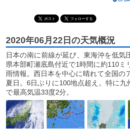
2020年06月22日の天気概況
日本の南に前線が延び、東海沖を低気
県本部町瀬底島付近で1時間に約110
雨情報。西日本を中心に晴れて全国のア
夏日。6日ぶりに100地点超え。特に
で最高気温33度2分。