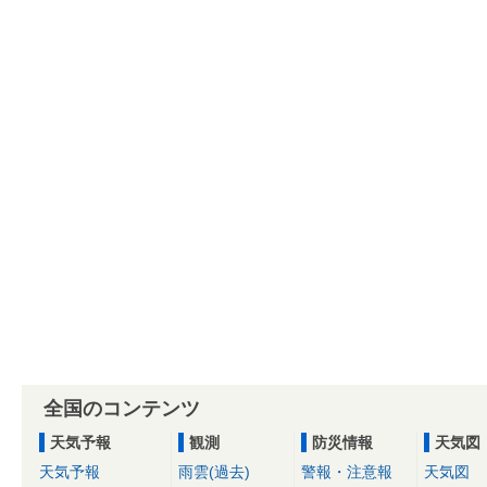
全国のコンテンツ
天気予報
観測
防災情報
天気図
天気予報
雨雲(過去)
警報・注意報
天気図