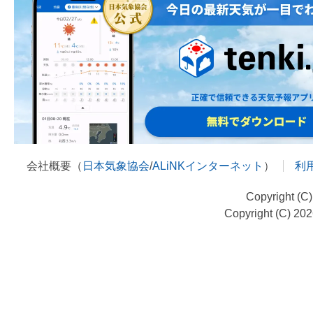
会社概要（
日本気象協会
/
ALiNKインターネット
）
利
Copyright (C
Copyright (C) 20